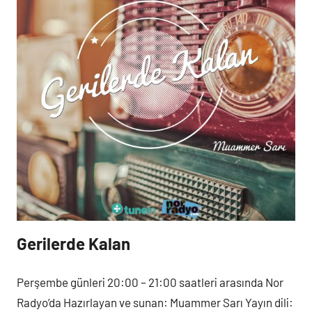
Gerilerde Kalan
Perşembe
Programlar
Perşembe günleri 20:00 – 21:00 saatleri arasında Nor
Radyo’da Hazırlayan ve sunan: Muammer Sarı Yayın dili: