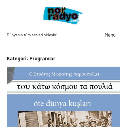
İçeriğe
geç
Menü
Dünyanın tüm sesleri birleşin!
Nor
Radyo
Kategori:
Programlar