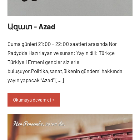
Ազատ - Azad
Cuma
Programlar
Cuma günleri 21:00 – 22:00 saatleri arasında Nor
Radyo’da Hazırlayan ve sunan: Yayın dili: Türkçe
Türkiyeli Ermeni gençler sizlerle
buluşuyor.Politika,sanat,ülkenin gündemi hakkında
yayın yapacak “Azad” […]
Okumaya devam et