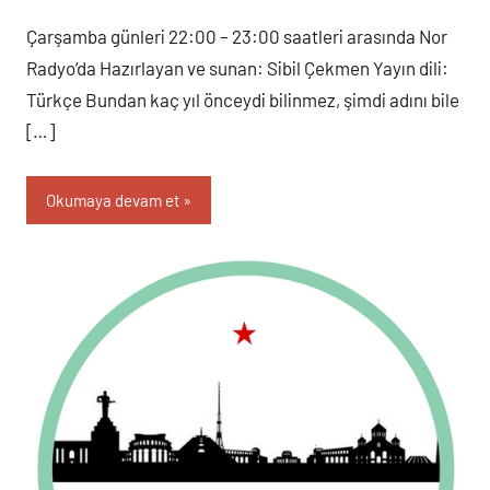
Çarşamba günleri 22:00 – 23:00 saatleri arasında Nor
Radyo’da Hazırlayan ve sunan: Sibil Çekmen Yayın dili:
Türkçe Bundan kaç yıl önceydi bilinmez, şimdi adını bile
[…]
Okumaya devam et